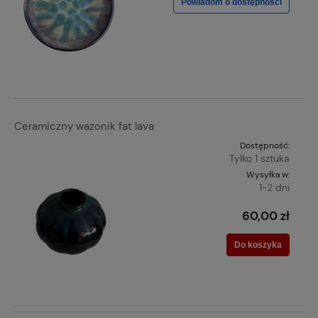
Powiadom o dostępności
Ceramiczny wazonik fat lava
Dostępność:
Tylko 1 sztuka
Wysyłka w:
1-2 dni
60,00 zł
Do koszyka