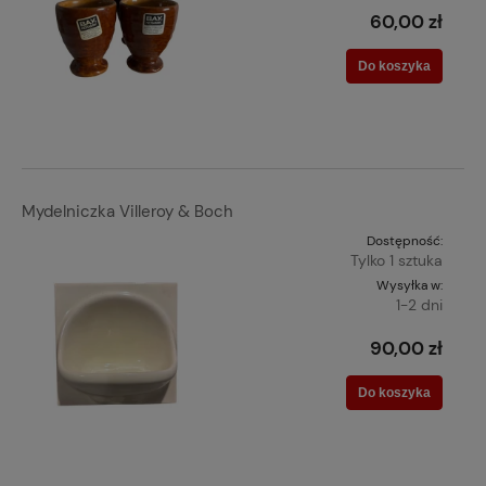
60,00 zł
Do koszyka
Mydelniczka Villeroy & Boch
Dostępność:
Tylko 1 sztuka
Wysyłka w:
1-2 dni
90,00 zł
Do koszyka