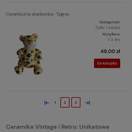
Ceramiczna skarbonka- Tygrys
Dostępność:
Tylko 1 sztuka
Wysyłka w:
1-2 dni
49,00 zł
Do koszyka
«
»
1
2
3
Ceramika Vintage i Retro: Unikatowe