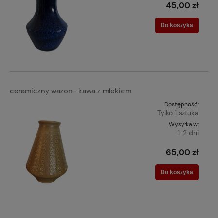
45,00 zł
Do koszyka
ceramiczny wazon- kawa z mlekiem
Dostępność:
Tylko 1 sztuka
Wysyłka w:
1-2 dni
65,00 zł
Do koszyka