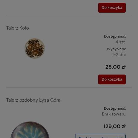
Do koszyka
Talerz Koło
Dostępność:
4 szt.
Wysyłka w:
1-2 dni
25,00 zł
Do koszyka
Talerz ozdobny Łysa Góra
Dostępność:
Brak towaru
129,00 zł