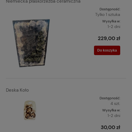
Niemiecka płaskorzeźba ceramiczna
Dostępność:
Tylko 1 sztuka
Wysyłka w:
1-2 dni
229,00 zł
Do koszyka
Deska Koło
Dostępność:
4 szt.
Wysyłka w:
1-2 dni
30,00 zł