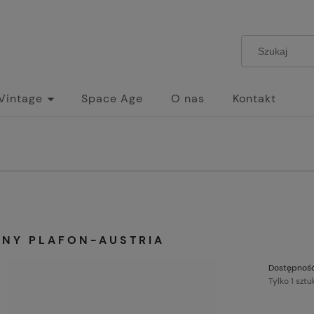
 Vintage
Space Age
O nas
Kontakt
ANY PLAFON-AUSTRIA
Dostępność
Tylko 1 sztu