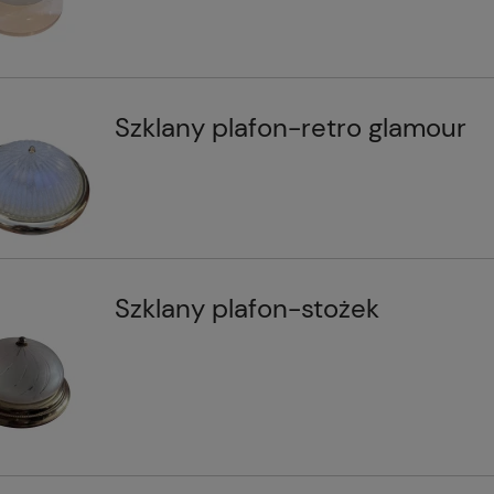
Szklany plafon-retro glamour
Szklany plafon-stożek