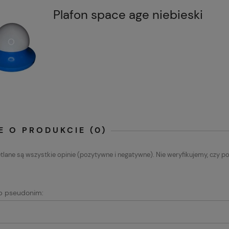
Plafon space age niebieski
E O PRODUKCIE (0)
lane są wszystkie opinie (pozytywne i negatywne). Nie weryfikujemy, czy po
ub pseudonim: