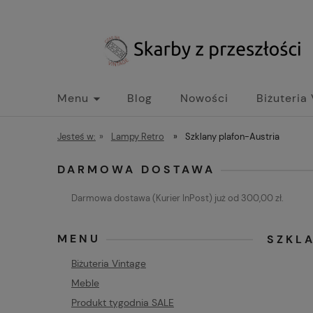
Menu
Blog
Nowości
Biżuteria
Jesteś w:
»
Lampy Retro
»
Szklany plafon-Austria
DARMOWA DOSTAWA
Darmowa dostawa (Kurier InPost) już od 300,00 zł.
MENU
SZKL
Biżuteria Vintage
Meble
Produkt tygodnia SALE