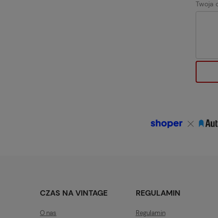
Twoja o
CZAS NA VINTAGE
REGULAMIN
O nas
Regulamin