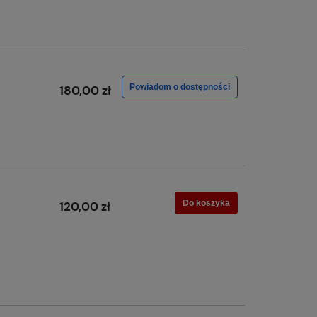
Powiadom o dostępności
180,00 zł
Do koszyka
120,00 zł