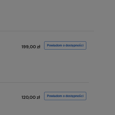
Powiadom o dostępności
199,00 zł
Powiadom o dostępności
120,00 zł