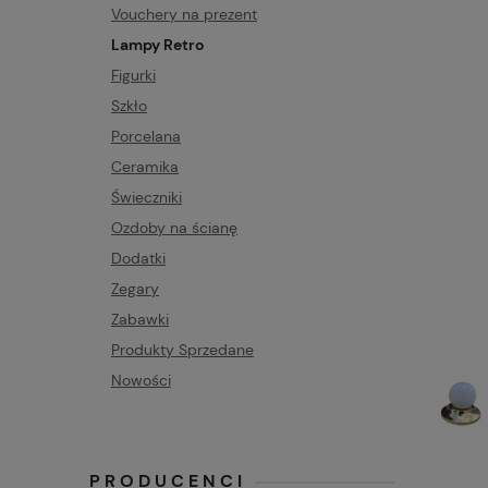
Vouchery na prezent
Lampy Retro
Figurki
Szkło
Porcelana
Ceramika
Świeczniki
Ozdoby na ścianę
Dodatki
Zegary
Zabawki
Produkty Sprzedane
Nowości
PRODUCENCI