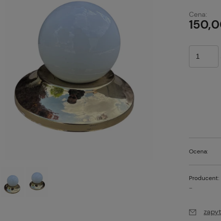
Cena:
150,0
Ocena:
Producent:
-
zapyt