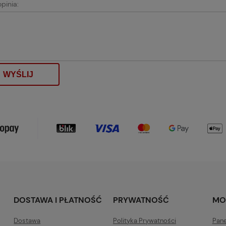
pinia:
WYŚLIJ
DOSTAWA I PŁATNOŚĆ
PRYWATNOŚĆ
MO
Dostawa
Polityka Prywatności
Pane