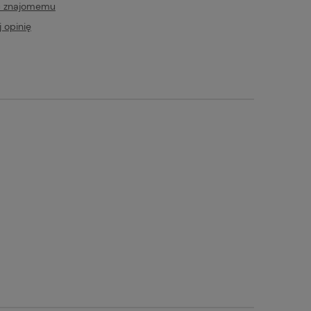
ć znajomemu
 opinię