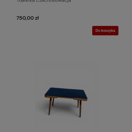
Toaletka Czechosłowacja
750,00 zł
Do koszyka