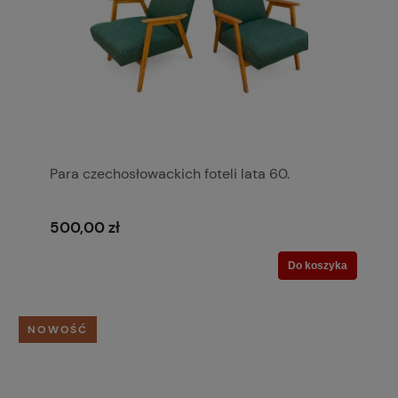
Para czechosłowackich foteli lata 60.
500,00 zł
Do koszyka
NOWOŚĆ