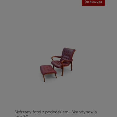
Do koszyka
Skórzany fotel z podnóżkiem- Skandynawia
lata 70