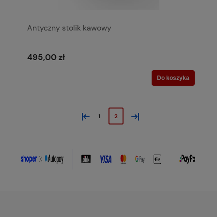
Antyczny stolik kawowy
495,00 zł
Do koszyka
«
»
1
2