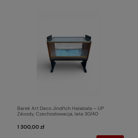
Barek Art Deco Jindřich Halabala – UP
Závody, Czechosłowacja, lata 30/40
1 300,00 zł