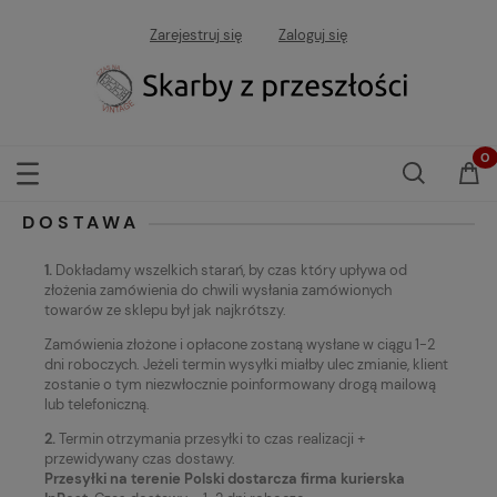
Zarejestruj się
Zaloguj się
DOSTAWA
1.
Dokładamy wszelkich starań, by czas który upływa od
złożenia zamówienia do chwili wysłania zamówionych
towarów ze sklepu był jak najkrótszy.
Zamówienia złożone i opłacone zostaną wysłane w ciągu 1-2
dni roboczych. Jeżeli termin wysyłki miałby ulec zmianie, klient
zostanie o tym niezwłocznie poinformowany drogą mailową
lub telefoniczną.
2.
Termin otrzymania przesyłki to czas realizacji +
przewidywany czas dostawy.
Przesyłki na terenie Polski dostarcza firma kurierska