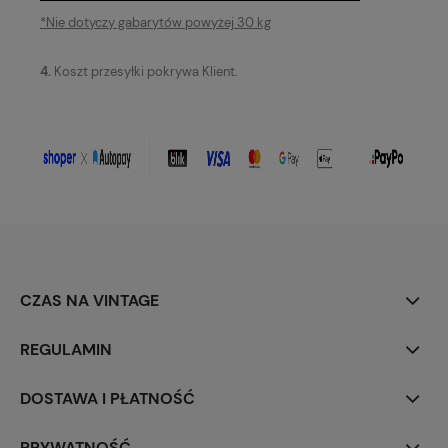
*Nie dotyczy gabarytów powyżej 30 kg
4.
Koszt przesyłki pokrywa Klient.
CZAS NA VINTAGE
REGULAMIN
DOSTAWA I PŁATNOŚĆ
PRYWATNOŚĆ