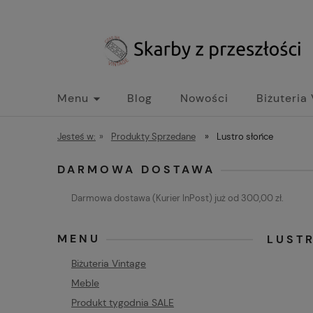
Menu
Blog
Nowości
Biżuteria
Jesteś w:
»
Produkty Sprzedane
»
Lustro słońce
DARMOWA DOSTAWA
Darmowa dostawa (Kurier InPost) już od 300,00 zł.
MENU
LUST
Biżuteria Vintage
Meble
Produkt tygodnia SALE