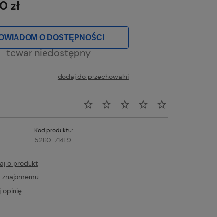
0 zł
OWIADOM O DOSTĘPNOŚCI
towar niedostępny
dodaj do przechowalni
Kod produktu:
52B0-714F9
aj o produkt
ć znajomemu
 opinię