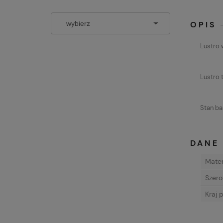
OPIS
Lustro
Lustro 
Stan ba
DANE
Mater
Szero
Kraj 