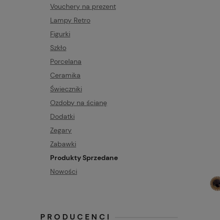
Vouchery na prezent
Lampy Retro
Figurki
Szkło
Porcelana
Ceramika
Świeczniki
Ozdoby na ścianę
Dodatki
Zegary
Zabawki
Produkty Sprzedane
Nowości
PRODUCENCI