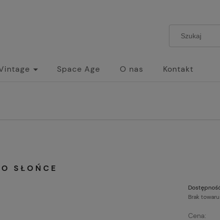
 Vintage
Space Age
O nas
Kontakt
RO SŁOŃCE
Dostępność
Brak towaru
Cena: