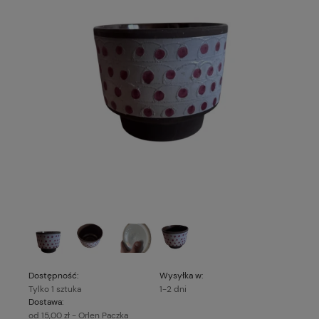
Dostępność:
Wysyłka w:
Tylko 1 sztuka
1-2 dni
Dostawa:
od 15,00 zł
- Orlen Paczka