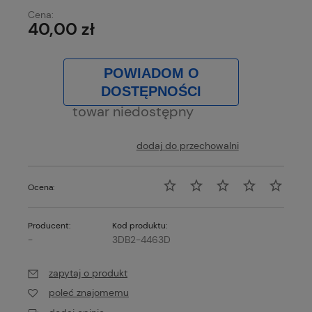
Cena:
40,00 zł
POWIADOM O
DOSTĘPNOŚCI
towar niedostępny
dodaj do przechowalni
Ocena:
Producent:
Kod produktu:
-
3DB2-4463D
zapytaj o produkt
poleć znajomemu