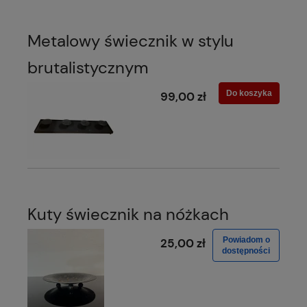
Metalowy świecznik w stylu
brutalistycznym
Do koszyka
99,00 zł
Kuty świecznik na nóżkach
Powiadom o
25,00 zł
dostępności