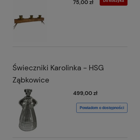
Do koszyka
75,00 zł
Świeczniki Karolinka - HSG
Ząbkowice
499,00 zł
Powiadom o dostępności