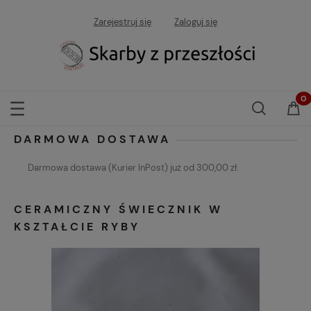
Zarejestruj się
Zaloguj się
DARMOWA DOSTAWA
Darmowa dostawa (Kurier InPost) już od 300,00 zł.
CERAMICZNY ŚWIECZNIK W
KSZTAŁCIE RYBY