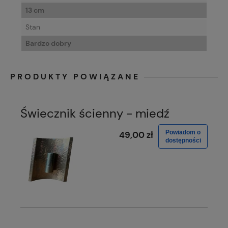
13 cm
Stan
Bardzo dobry
PRODUKTY POWIĄZANE
Świecznik ścienny - miedź
Powiadom o
49,00 zł
dostępności