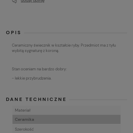
dodaj opinię
OPIS
Ceramiczny świecznik w kształcie ryby. Przedmiot ma z tyłu
wybitą sygnaturę z koroną.
Stan oceniam na bardzo dobry:
- lekkie przybrudzenia.
DANE TECHNICZNE
Materiał
Ceramika
Szerokość