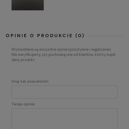
OPINIE O PRODUKCIE (0)
Wyświetlane są wszystkie opinie (pozytywne i negatywne).
Nie weryfikujemy, czy pochodzą one od klientów, którzy kupili
dany produkt.
Imię lub pseudonim:
Twoja opinia: