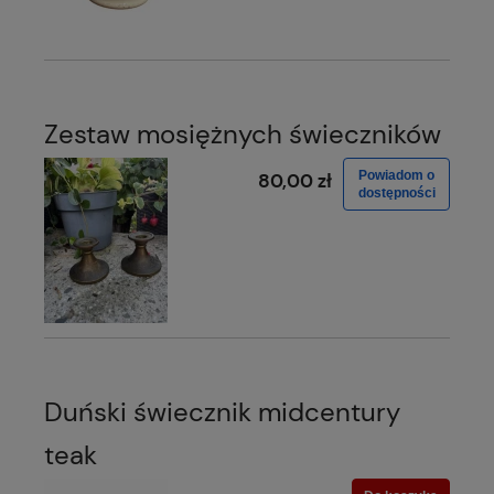
Zestaw mosiężnych świeczników
Powiadom o
80,00 zł
dostępności
Duński świecznik midcentury
teak