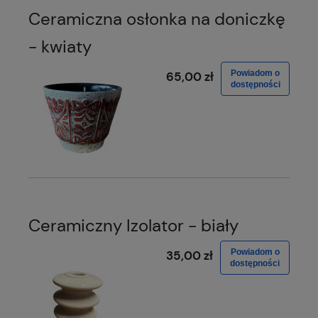
Ceramiczna osłonka na doniczkę
- kwiaty
Powiadom o
65,00 zł
dostępności
Ceramiczny Izolator - biały
Powiadom o
35,00 zł
dostępności