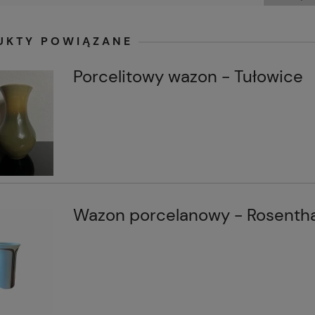
UKTY POWIĄZANE
Porcelitowy wazon - Tułowice
Wazon porcelanowy - Rosentha