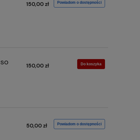
Powiadom o dostępności
150,00 zł
rso
Do koszyka
150,00 zł
Powiadom o dostępności
50,00 zł