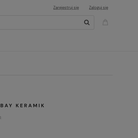
Zarejestruj się
Zaloguj się
BAY KERAMIK
: