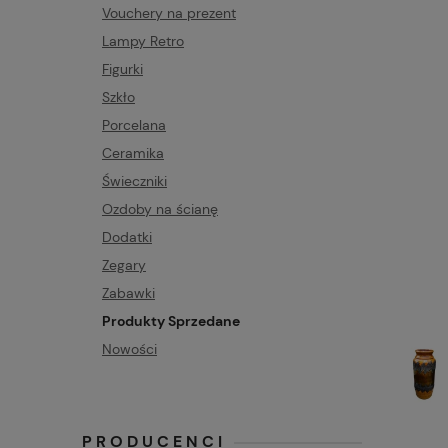
Vouchery na prezent
Lampy Retro
Figurki
Szkło
Porcelana
Ceramika
Świeczniki
Ozdoby na ścianę
Dodatki
Zegary
Zabawki
Produkty Sprzedane
Nowości
PRODUCENCI