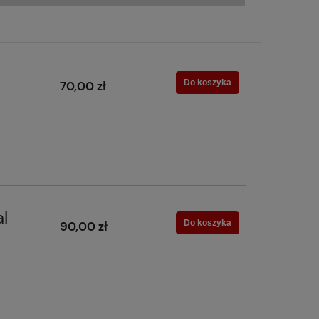
Do koszyka
70,00 zł
l
Do koszyka
90,00 zł