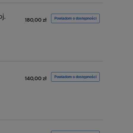
j.
Powiadom o dostępności
180,00 zł
Powiadom o dostępności
140,00 zł