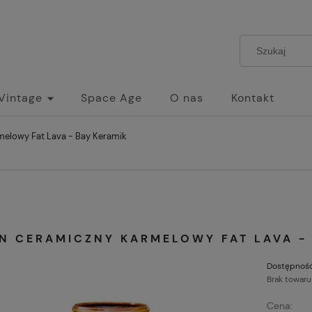
 Vintage
Space Age
O nas
Kontakt
elowy Fat Lava - Bay Keramik
N CERAMICZNY KARMELOWY FAT LAVA - 
Dostępność
Brak towaru
Cena: