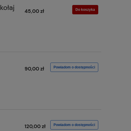
kołaj
Do koszyka
45,00 zł
Powiadom o dostępności
90,00 zł
Powiadom o dostępności
120,00 zł