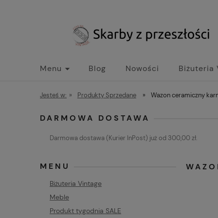
Menu
Blog
Nowości
Biżuteria
Jesteś w:
»
Produkty Sprzedane
»
Wazon ceramiczny karm
DARMOWA DOSTAWA
Darmowa dostawa (Kurier InPost) już od 300,00 zł.
MENU
WAZO
Biżuteria Vintage
Meble
Produkt tygodnia SALE