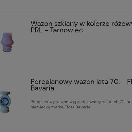
Wazon szklany w kolorze różow
PRL - Tarnowiec
Porcelanowy wazon lata 70. - F
Bavaria
Porcelanowy wazon wyprodukowany w latach 70. pr
niemiecką markę
Floss Bavaria.