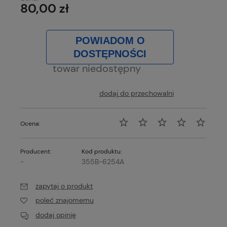
80,00 zł
POWIADOM O
DOSTĘPNOŚCI
towar niedostępny
dodaj do przechowalni
Ocena:
Producent:
Kod produktu:
-
355B-6254A
zapytaj o produkt
poleć znajomemu
dodaj opinię