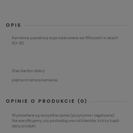
OPIS
Kamienna popielnica wyprodukowana we Włoszech w latach
80-90.
Stan bardzo dobry
piękna struktura kamienia.
OPINIE O PRODUKCIE (0)
Wyświetlane są wszystkie opinie (pozytywne i negatywne).
Nie weryfikujemy, czy pochodzą one od klientów, którzy kupili
dany produkt.