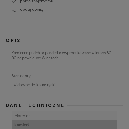
poleć znajomemu
dodaj opinię
OPIS
Kamienne pudełko/ puzderko wyprodukowane w latach 80-
90 najpewniej we Włoszech.
Stan dobry
-widoczne delikatne ryski.
DANE TECHNICZNE
Materiał
kamień