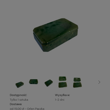
Dostępność:
Wysyłka w:
Tylko 1 sztuka
1-2 dni
Dostawa:
od 15,00 zł
- Orlen Paczka