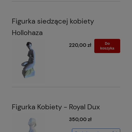
Figurka siedzącej kobiety
Hollohaza
Do
220,00 zł
koszyka
Figurka Kobiety - Royal Dux
350,00 zł