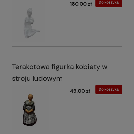
Do koszyka
180,00 zł
Terakotowa figurka kobiety w
stroju ludowym
Do koszyka
49,00 zł