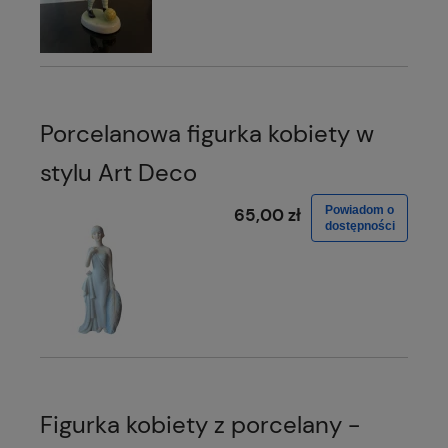
Porcelanowa figurka kobiety w
stylu Art Deco
Powiadom o
65,00 zł
dostępności
Figurka kobiety z porcelany -