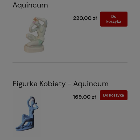
Aquincum
Do
220,00 zł
koszyka
Figurka Kobiety - Aquincum
Do koszyka
169,00 zł