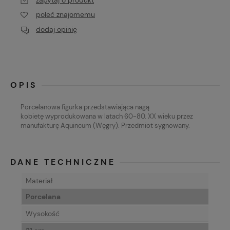
poleć znajomemu
dodaj opinię
OPIS
Porcelanowa figurka przedstawiająca
nagą
kobietę
wyprodukowana w latach 60-80. XX wieku przez
manufakturę
Aquincum (
Węgry). Przedmiot sygnowany.
DANE TECHNICZNE
Materiał
Porcelana
Wysokość