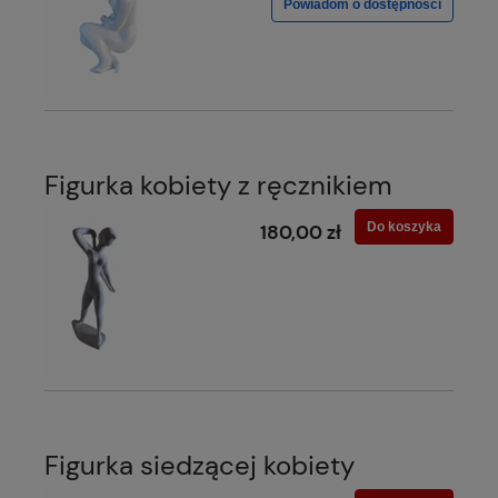
Powiadom o dostępności
Figurka kobiety z ręcznikiem
Do koszyka
180,00 zł
Figurka siedzącej kobiety