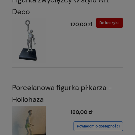
Deco
Do koszyka
120,00 zł
Porcelanowa figurka piłkarza -
Hollohaza
160,00 zł
Powiadom o dostępności