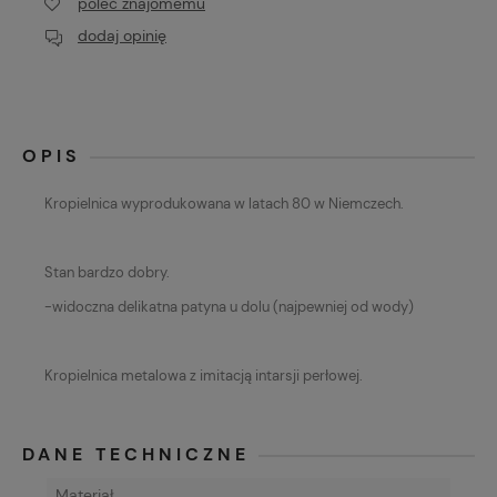
poleć znajomemu
dodaj opinię
OPIS
Kropielnica wyprodukowana w latach 80 w Niemczech.
Stan bardzo dobry.
-widoczna delikatna patyna u dolu (najpewniej od wody)
Kropielnica metalowa z imitacją intarsji perłowej.
DANE TECHNICZNE
Materiał