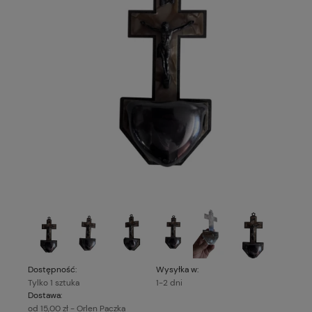
Dostępność:
Wysyłka w:
Tylko 1 sztuka
1-2 dni
Dostawa:
od 15,00 zł
- Orlen Paczka