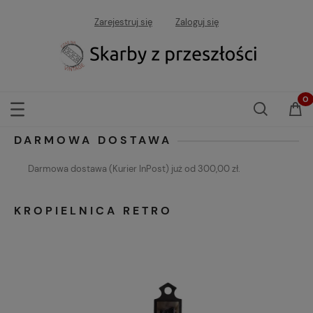
Zarejestruj się
Zaloguj się
DARMOWA DOSTAWA
Darmowa dostawa (Kurier InPost) już od 300,00 zł.
KROPIELNICA RETRO