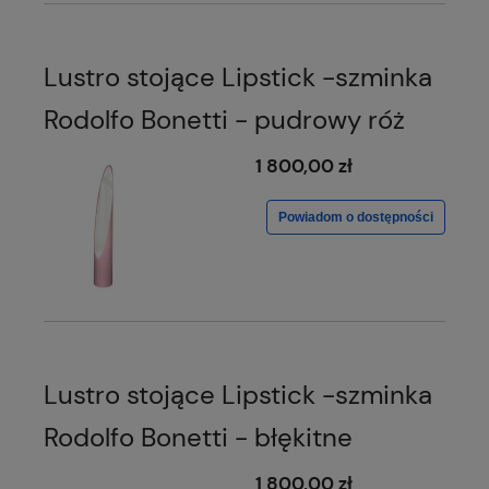
Lustro stojące Lipstick -szminka
Rodolfo Bonetti - pudrowy róż
1 800,00 zł
Powiadom o dostępności
Lustro stojące Lipstick -szminka
Rodolfo Bonetti - błękitne
1 800,00 zł