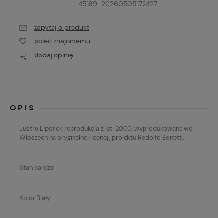
45189_20260505172427
zapytaj o produkt
poleć znajomemu
dodaj opinię
OPIS
Lustro Lipstick reprodukcja z lat 2000, wyprodukowana we
Włoszech na oryginalnej licencji, projektu Rodolfo Bonetti.
Stan bardzo
Kolor Biały.