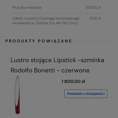
KOSZTÓW PŁATNOŚCI
Wysyłka meblowa
200,00 zł
Odbiór osobisty
((wymaga wcześniejszego
0,00 zł
umówienia) ul. Osińska 27a, 44-240 Żory)
PRODUKTY POWIĄZANE
Lustro stojące Lipstick -szminka
Rodolfo Bonetti - czerwone
1 800,00 zł
Powiadom o dostępności