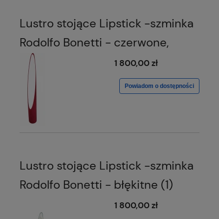
Lustro stojące Lipstick -szminka
Rodolfo Bonetti - czerwone,
1 800,00 zł
Powiadom o dostępności
Lustro stojące Lipstick -szminka
Rodolfo Bonetti - błękitne (1)
1 800,00 zł