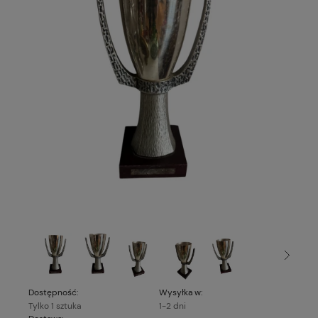
Dostępność:
Wysyłka w:
Tylko 1 sztuka
1-2 dni