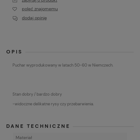
poleć znajomemu
dodaj opinię
OPIS
Puchar wyprodukowany w latach 50-60 w Niemczech.
Stan dobry / bardzo dobry
-widoczne delikatne rysy czy przebarwienia.
DANE TECHNICZNE
Materiał