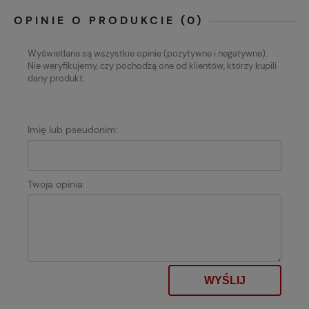
OPINIE O PRODUKCIE (0)
Wyświetlane są wszystkie opinie (pozytywne i negatywne).
Nie weryfikujemy, czy pochodzą one od klientów, którzy kupili
dany produkt.
Imię lub pseudonim:
Twoja opinia:
WYŚLIJ