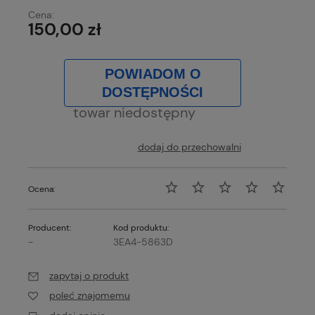
Cena:
150,00 zł
POWIADOM O
DOSTĘPNOŚCI
towar niedostępny
dodaj do przechowalni
Ocena:
Producent:
Kod produktu:
-
3EA4-5863D
zapytaj o produkt
poleć znajomemu