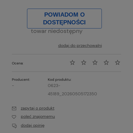
POWIADOM O
DOSTĘPNOŚCI
towar niedostępny
dodaj do przechowalni
Ocena:
Producent:
Kod produktu:
-
0623-
45189_20260505172350
zapytaj o produkt
poleć znajomemu
dodaj opinię