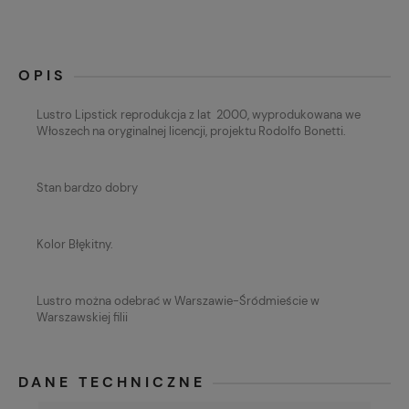
OPIS
Lustro Lipstick reprodukcja z lat 2000, wyprodukowana we
Włoszech na oryginalnej licencji, projektu Rodolfo Bonetti.
Stan bardzo dobry
Kolor Błękitny.
Lustro można odebrać w Warszawie-Śródmieście w
Warszawskiej filii
DANE TECHNICZNE