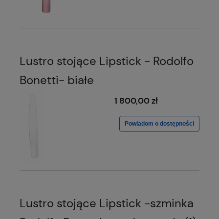
Lustro stojące Lipstick - Rodolfo
Bonetti- białe
1 800,00 zł
Powiadom o dostępności
Lustro stojące Lipstick -szminka