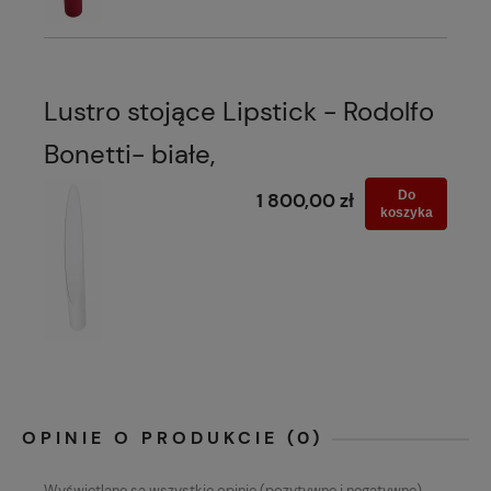
Lustro stojące Lipstick - Rodolfo
Bonetti- białe,
Do
1 800,00 zł
koszyka
OPINIE O PRODUKCIE (0)
Wyświetlane są wszystkie opinie (pozytywne i negatywne).