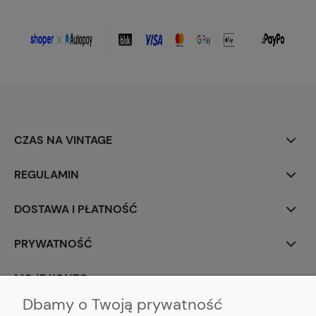
CZAS NA VINTAGE
REGULAMIN
DOSTAWA I PŁATNOŚĆ
PRYWATNOŚĆ
MOJE KONTO
Dbamy o Twoją prywatność
PARTNERZY