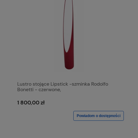
Lustro stojące Lipstick -szminka Rodolfo
Bonetti - czerwone,
1 800,00 zł
Powiadom o dostępności