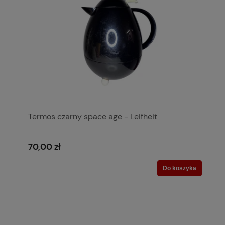
Termos czarny space age - Leifheit
70,00 zł
Do koszyka