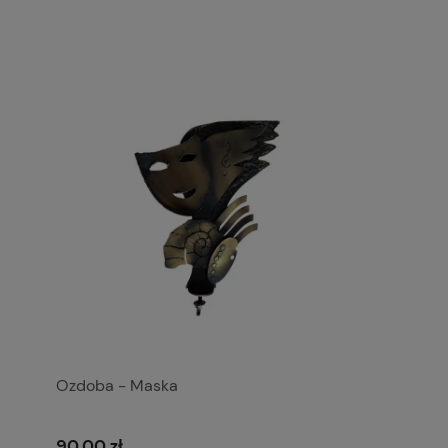
Ozdoba - Maska
90,00 zł