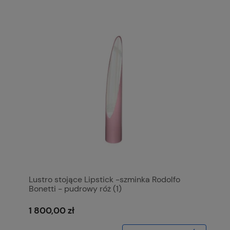
Lustro stojące Lipstick -szminka Rodolfo
Bonetti - pudrowy róż (1)
1 800,00 zł