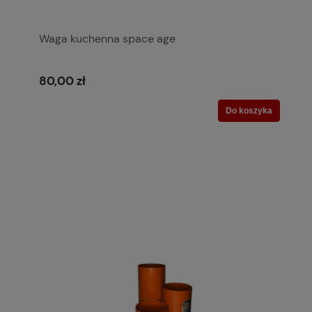
Waga kuchenna space age
80,00 zł
Do koszyka