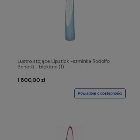
Lustro stojące Lipstick -szminka Rodolfo
Bonetti - błękitne (1)
1 800,00 zł
Powiadom o dostępności