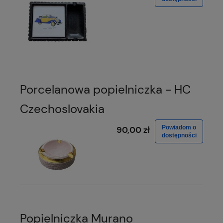
Porcelanowa popielniczka - HC
Czechoslovakia
Powiadom o
90,00 zł
dostępności
Popielniczka Murano