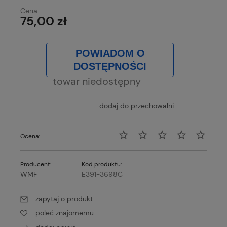
Cena:
75,00 zł
POWIADOM O
DOSTĘPNOŚCI
towar niedostępny
dodaj do przechowalni
Ocena:
Producent:
Kod produktu:
WMF
E391-3698C
zapytaj o produkt
poleć znajomemu