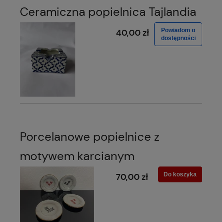
Ceramiczna popielnica Tajlandia
Powiadom o
40,00 zł
dostępności
Porcelanowe popielnice z
motywem karcianym
Do koszyka
70,00 zł