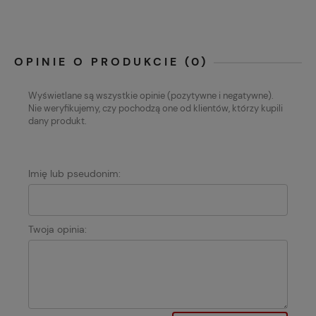
OPINIE O PRODUKCIE (0)
Wyświetlane są wszystkie opinie (pozytywne i negatywne).
Nie weryfikujemy, czy pochodzą one od klientów, którzy kupili
dany produkt.
Imię lub pseudonim:
Twoja opinia: