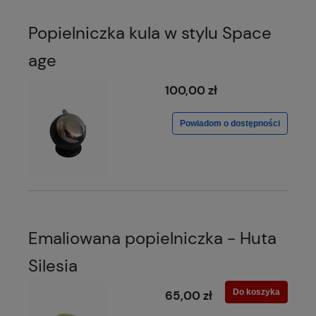
Popielniczka kula w stylu Space
age
100,00 zł
Powiadom o dostępności
Emaliowana popielniczka - Huta
Silesia
Do koszyka
65,00 zł