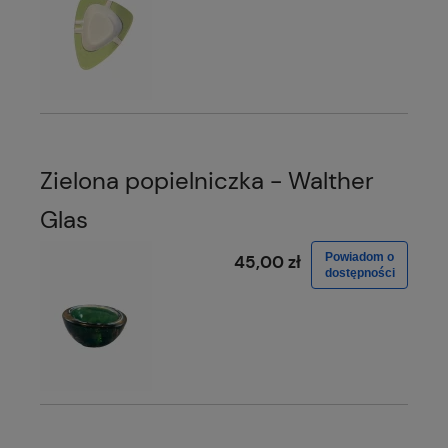
Zielona popielniczka - Walther
Glas
Powiadom o
45,00 zł
dostępności