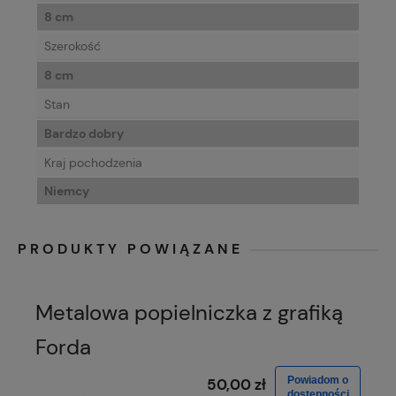
8 cm
Szerokość
8 cm
Stan
Bardzo dobry
Kraj pochodzenia
Niemcy
PRODUKTY POWIĄZANE
Metalowa popielniczka z grafiką
Forda
Powiadom o
50,00 zł
dostępności