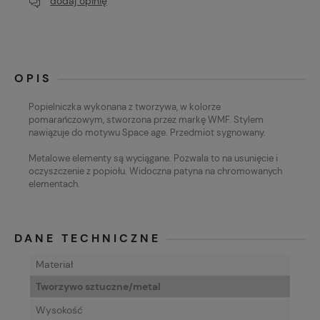
dodaj opinię
OPIS
Popielniczka wykonana z tworzywa, w kolorze
pomarańczowym, stworzona przez markę WMF. Stylem
nawiązuje do motywu Space age. Przedmiot sygnowany.
Metalowe elementy są wyciągane. Pozwala to na usunięcie i
oczyszczenie z popiołu. Widoczna patyna na chromowanych
elementach.
DANE TECHNICZNE
Materiał
Tworzywo sztuczne/metal
Wysokość