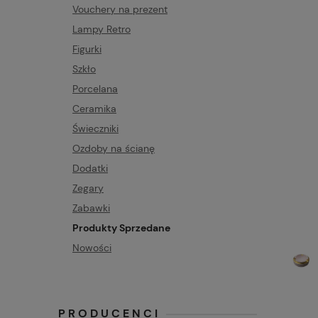
Vouchery na prezent
Lampy Retro
Figurki
Szkło
Porcelana
Ceramika
Świeczniki
Ozdoby na ścianę
Dodatki
Zegary
Zabawki
Produkty Sprzedane
Nowości
PRODUCENCI