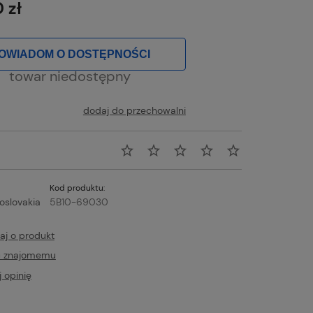
 zł
OWIADOM O DOSTĘPNOŚCI
towar niedostępny
dodaj do przechowalni
Kod produktu:
oslovakia
5B10-69030
aj o produkt
ć znajomemu
 opinię