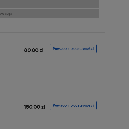
owacja
Powiadom o dostępności
80,00 zł
l
Powiadom o dostępności
150,00 zł