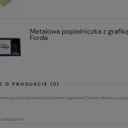
Metalowa popielniczka z grafik
Forda
E O PRODUKCIE (0)
lane są wszystkie opinie (pozytywne i negatywne). Nie weryfikujemy, czy po
ub pseudonim: