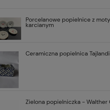
Porcelanowe popielnice z mo
karcianym
Ceramiczna popielnica Tajland
Zielona popielniczka - Walther 