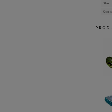
Stan
Kraj 
PROD