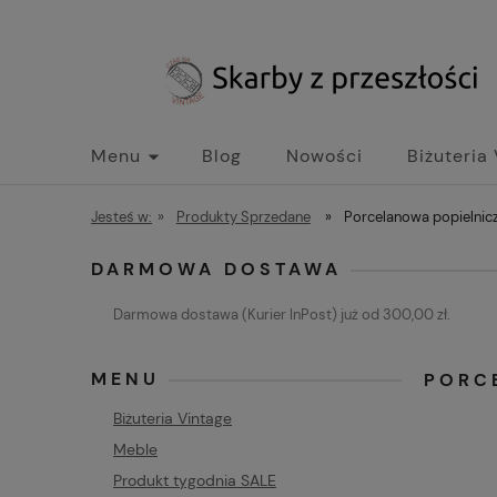
Menu
Blog
Nowości
Biżuteria
Jesteś w:
»
Produkty Sprzedane
»
Porcelanowa popielnic
DARMOWA DOSTAWA
Darmowa dostawa (Kurier InPost) już od 300,00 zł.
MENU
PORC
Biżuteria Vintage
Meble
Produkt tygodnia SALE