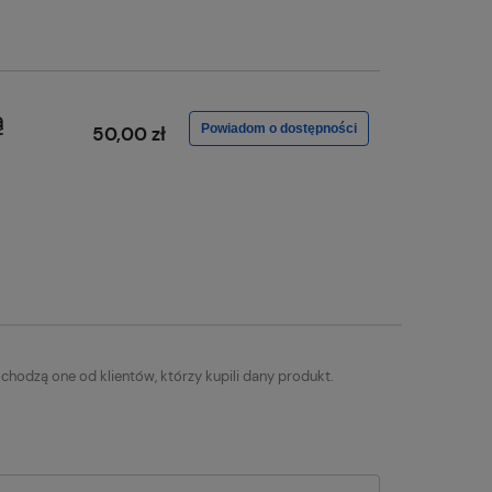
ą
Powiadom o dostępności
50,00 zł
chodzą one od klientów, którzy kupili dany produkt.