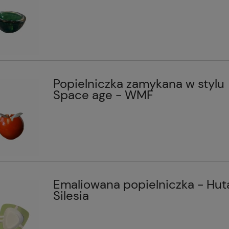
Popielniczka zamykana w stylu
Space age - WMF
Emaliowana popielniczka - Hut
Silesia