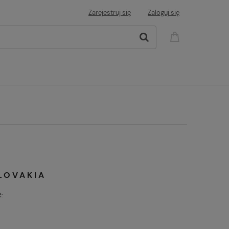
Zarejestruj się
Zaloguj się
LOVAKIA
: