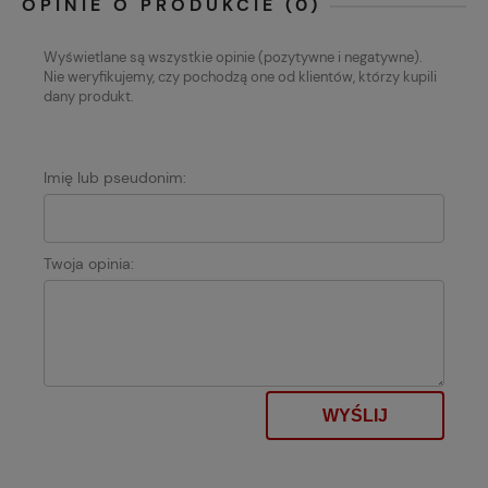
OPINIE O PRODUKCIE (0)
Wyświetlane są wszystkie opinie (pozytywne i negatywne).
Nie weryfikujemy, czy pochodzą one od klientów, którzy kupili
dany produkt.
Imię lub pseudonim:
Twoja opinia:
WYŚLIJ