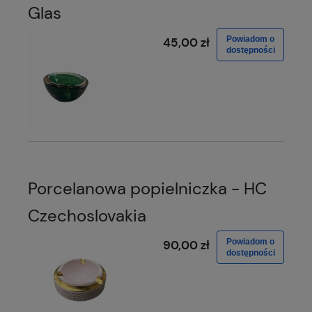
Glas
Powiadom o
45,00 zł
dostępności
Porcelanowa popielniczka - HC
Czechoslovakia
Powiadom o
90,00 zł
dostępności