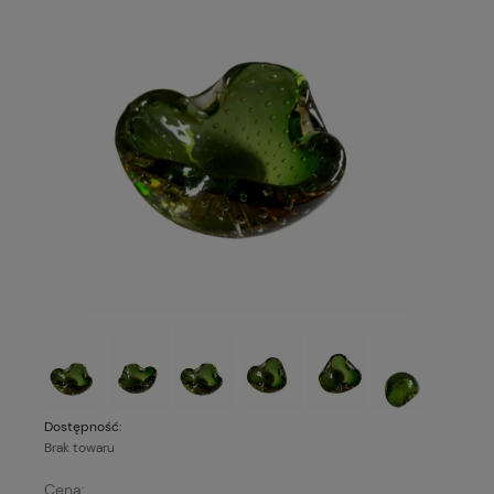
Dostępność:
Brak towaru
Cena: