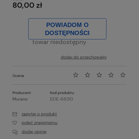
80,00 zł
POWIADOM O
DOSTĘPNOŚCI
towar niedostępny
dodaj do przechowalni
Ocena:
Producent:
Kod produktu:
Murano
EE1E-68310
zapytaj o produkt
poleć znajomemu
dodaj opinię