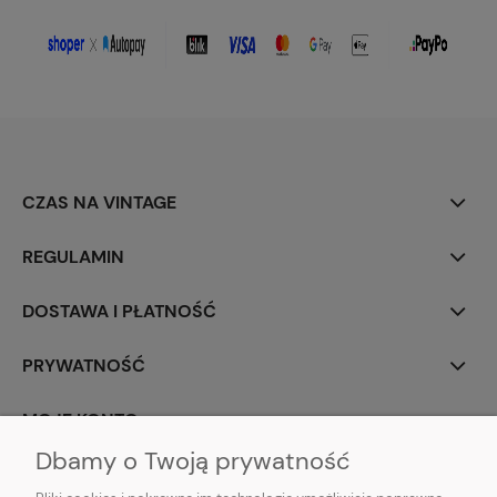
CZAS NA VINTAGE
REGULAMIN
DOSTAWA I PŁATNOŚĆ
PRYWATNOŚĆ
MOJE KONTO
Dbamy o Twoją prywatność
PARTNERZY