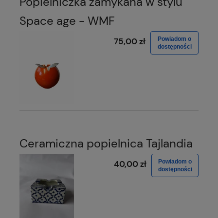
Popielniczka zamykana w stylu
Space age - WMF
Powiadom o
75,00 zł
dostępności
Ceramiczna popielnica Tajlandia
Powiadom o
40,00 zł
dostępności