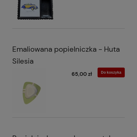
Emaliowana popielniczka - Huta
Silesia
Do koszyka
65,00 zł