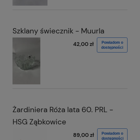
Szklany świecznik - Muurla
Powiadom o
42,00 zł
dostępności
Żardiniera Róża lata 60. PRL -
HSG Ząbkowice
Powiadom o
89,00 zł
dostępności