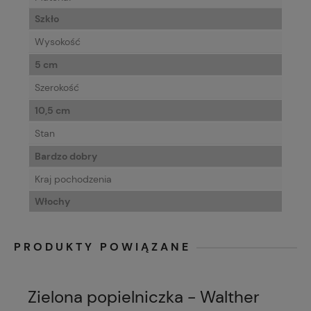
Szkło
Wysokość
5 cm
Szerokość
10,5 cm
Stan
Bardzo dobry
Kraj pochodzenia
Włochy
PRODUKTY POWIĄZANE
Zielona popielniczka - Walther