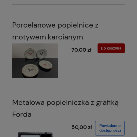
Porcelanowe popielnice z
motywem karcianym
Do koszyka
70,00 zł
Metalowa popielniczka z grafiką
Forda
Powiadom o
50,00 zł
dostępności